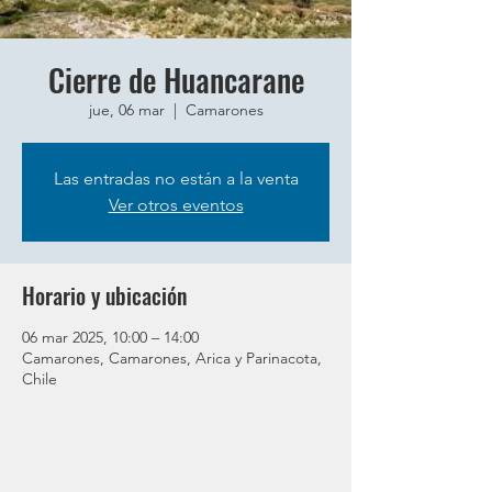
Cierre de Huancarane
jue, 06 mar
  |  
Camarones
Las entradas no están a la venta
Ver otros eventos
Horario y ubicación
06 mar 2025, 10:00 – 14:00
Camarones, Camarones, Arica y Parinacota,
Chile