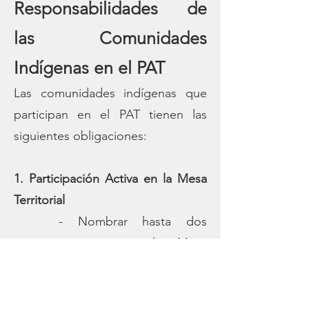
Responsabilidades de
las Comunidades
Indígenas en el PAT
Las comunidades indígenas que
participan en el PAT tienen las
siguientes obligaciones:
1. Participación Activa en la Mesa
Territorial
- Nombrar hasta dos
representantes para la Mesa
Territorial (al menos uno debe ser
parte de la directiva).
- Asistir y participar en las