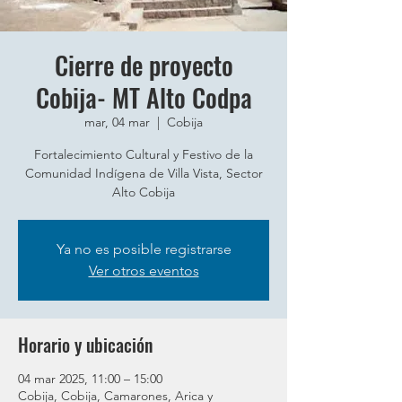
Cierre de proyecto
Cobija- MT Alto Codpa
mar, 04 mar
  |  
Cobija
Fortalecimiento Cultural y Festivo de la
Comunidad Indígena de Villa Vista, Sector
Alto Cobija
Ya no es posible registrarse
Ver otros eventos
Horario y ubicación
04 mar 2025, 11:00 – 15:00
Cobija, Cobija, Camarones, Arica y